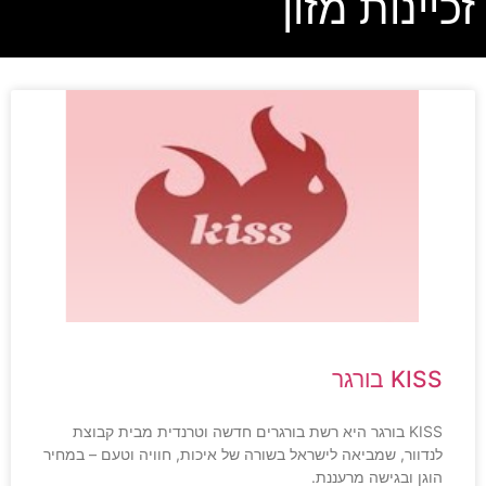
זכיינות מזון
KISS בורגר
KISS בורגר היא רשת בורגרים חדשה וטרנדית מבית קבוצת
לנדוור, שמביאה לישראל בשורה של איכות, חוויה וטעם – במחיר
הוגן ובגישה מרעננת.