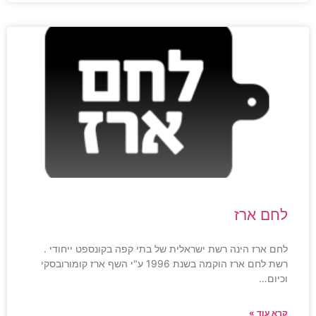
לחם ארז
לחם ארז הינה רשת ישראלית של בתי קפה בקונספט ייחודי .
רשת לחם ארז הוקמה בשנת 1996 ע"י השף ארז קומורובסקי
וכיום…
קרא עוד »