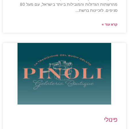
מהרשתות הגדולות והמובילות ביותר בישראל, עם מעל 80
סניפים. לזכיינות ברשת…
קרא עוד »
פינולי