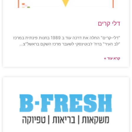
דלי קרים
"דלי-קרים" החלה את דרכה עוד ב 1989 בחנות פינתית במרכז
"לב העיר" ברח' ז'בוטינסקי לשעבר מרכז השקם בראשל"צ…
קרא עוד »