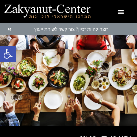
רוצה להיות זכיין? צור קשר לשיחת ייעוץ
פתח