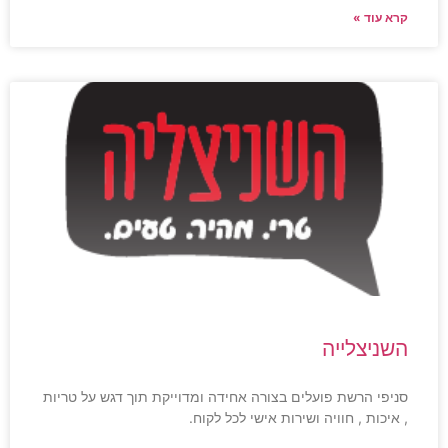
קרא עוד »
השניצלייה
סניפי הרשת פועלים בצורה אחידה ומדוייקת תוך דגש על טריות
, איכות , חוויה ושירות אישי לכל לקוח.