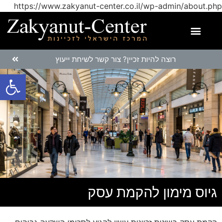
https://www.zakyanut-center.co.il/wp-admin/about.php
רוצה להיות זכיין? צור קשר לשיחת ייעוץ
פתח
גיוס מימון להקמת עסק