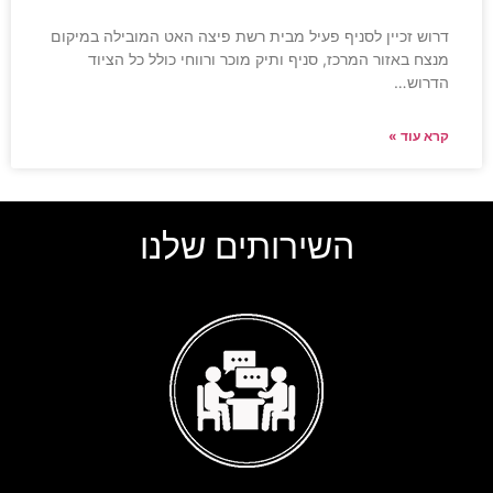
דרוש זכיין לסניף פעיל מבית רשת פיצה האט המובילה במיקום
מנצח באזור המרכז, סניף ותיק מוכר ורווחי כולל כל הציוד
הדרוש…
קרא עוד »
השירותים שלנו