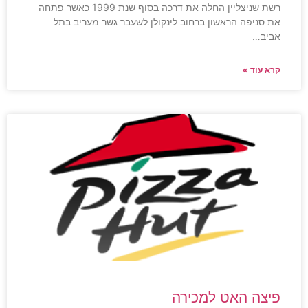
רשת שניצליין החלה את דרכה בסוף שנת 1999 כאשר פתחה
את סניפה הראשון ברחוב לינקולן לשעבר גשר מעריב בתל
אביב…
קרא עוד »
פיצה האט למכירה