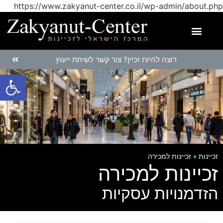
https://www.zakyanut-center.co.il/wp-admin/about.php
רוצה להיות זכיין? צור קשר לשיחת ייעוץ
פתח
זכיינות
»
זכיינות למכירה
זכיינות למכירה
הזדמנויות עסקיות