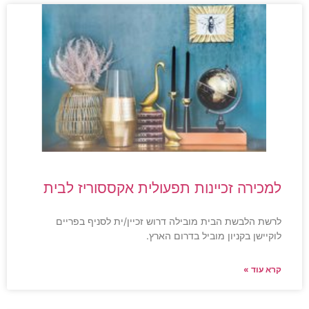
למכירה זכיינות תפעולית אקססוריז לבית
לרשת הלבשת הבית מובילה דרוש זכיין/ית לסניף בפריים
לוקיישן בקניון מוביל בדרום הארץ.
קרא עוד »