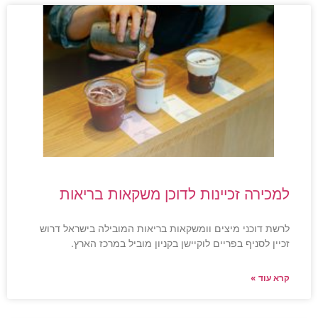
למכירה זכיינות לדוכן משקאות בריאות
לרשת דוכני מיצים וומשקאות בריאות המובילה בישראל דרוש
זכיין לסניף בפריים לוקיישן בקניון מוביל במרכז הארץ.
קרא עוד »