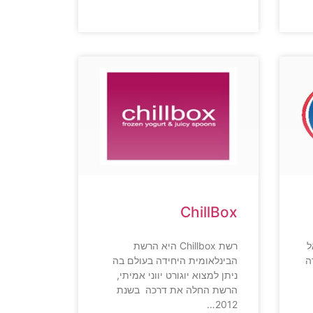
ChillBox
ל
רשת Chillbox היא הרשת
ירה
הבינלאומית היחידה בעולם בה
ניתן למצוא יוגורט יווני אמיתי,
הרשת החלה את דרכה בשנת
2012…