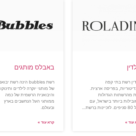
דין
באבלס מותגים
דין רשת בתי קפה
רשת bubbles הינה רשת יבוא
נדיטוריות, בפריסה ארצית.
של מותגי יוקרה לילדים ותינוקו
 מהרשתות הגדולות
והיבואנית הרשמית של כמה
ובילות ביותר בישראל, עם
ממותגי העל הנחשבים בארץ
ינות ברשת…
ובעולם.
עוד »
קרא עוד »