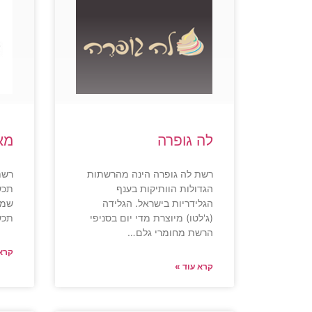
לה גופרה
מאצ
רשת לה גופרה הינה מהרשתות
רשת
הגדולות הוותיקות בענף
תכש
הגלידריות בישראל. הגלידה
שמת
(ג'לטו) מיוצרת מדי יום בסניפי
תכש
הרשת מחומרי גלם…
קרא 
קרא עוד »