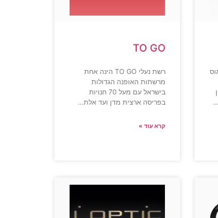
TO GO
בורגוס
רשת נעלי TO GO הינה אחת
מרשתות האופנה הגדולות
ן
בישראל עם מעל 70 חנויות
…
בפריסה ארצית מדן ועד אלת…
קרא עוד »