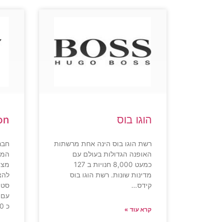
הוגו בוס
on
רשת הוגו בוס הינה אחת מרשתות
חבר
האופנה הגדולות בעולם עם
כמעט 8,000 חנויות ב 127
מצי
מדינות שונות. רשת הוגו בוס
להצ
קידס…
סטי
עם 
כ 90 סניפים ברחבי ישראל.
קרא עוד »