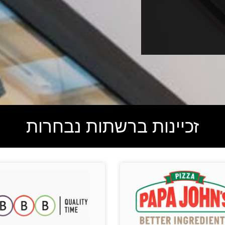
זכיינות ברשתות נבחרות