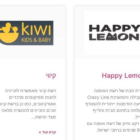
Happy Lem
קיווי
ת הבת של רשת האופנה
רשת קיווי מאפשרת לזכייניה
המובילה והמוערכת Crazy Line
להנות ממיקומים מרכזיים
עה הזדמנות ייחודית להצטרף
ואטרקיטבים, כמו כן ברשת קיווי
לחה בתחום הבית והלייף
זוכים הזכיינים להכשרה מלאה
יל.
מצד הרשת…
רקע ותיק של רשת אופנה עם
קרא עוד »