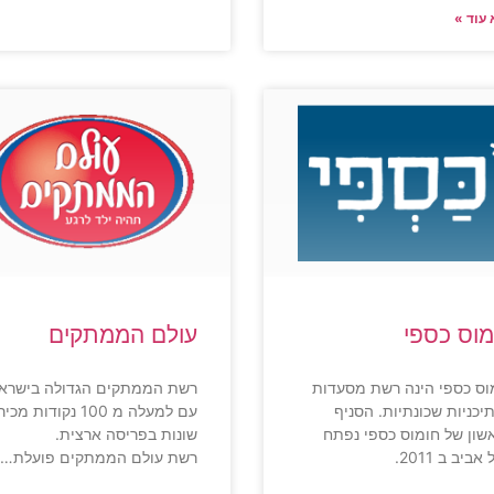
עוד »
מוס כספי
עולם הממתקים
וס כספי הינה רשת מסעדות
רשת הממתקים הגדולה בישרא
תיכניות שכונתיות. הסניף
עם למעלה מ 100 נקודות מכ
שון של חומוס כספי נפתח
שונות בפריסה ארצית.
אביב ב 2011.
רשת עולם הממתקים פועלת…