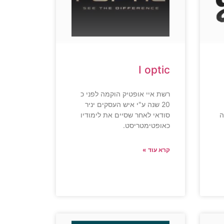
I optic
רשת איי אופטיק הוקמה לפני כ
20 שנה ע"י איש העסקים יניר
ה
סודאי לאחר שסיים את לימודיו
כאופטימטריסט.
קרא עוד »