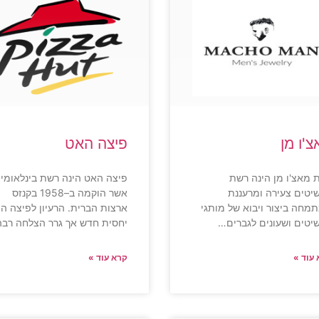
'ו מן
פיצה האט
 מאצ'ו מן הינה רשת
פיצה האט הינה רשת בינלאומית
יטים צעירה ומרעננת
אשר הוקמה ב–1958 בקנזס
מחה ביצור ויבוא של מותגי
ארצות הברית. הרעיון לפיצה הי
יטים ושעונים לגברים…
יחסית חדש אך גרר הצלחה רב
עוד »
קרא עוד »