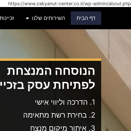
https://www.zakyanut-center.co.il/wp-admin/about.php
דף הבית
השירותים שלנו
זכיינות
הנוסחה המנצחת
לפתיחת עסק בזכיינ
1. הדרכה וליווי אישי
2. בחירת רשת מתאימה
3. איתור מיקום מנצח