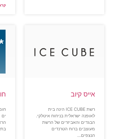
קרא 
אייס קיוב
חו
רשת ICE CUBE הינה בית
חומ
לאופנה ישראלית בניחוח איטלקי.
ים 
הבגדים והאביזרים של הרשת
הרא
מעוצבים ברוח הטרנדים
בתל 
הנצפים…