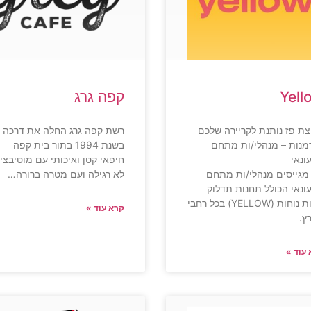
Yell
קפה גרג
צת פז נותנת לקריירה שלכם
רשת קפה גרג החלה את דרכה
מנות – מנהלי/ות מתחם
בשנת 1994 בתור בית קפה
ונאי
חיפאי קטן ואיכותי עם מוטיבצי
 מגייסים מנהלי/ות מתחם
לא רגילה ועם מטרה ברורה…
ונאי הכולל תחנות תדלוק
וחנות נוחות (YELLOW) בכל רחבי
קרא עוד »
ץ.
עוד »