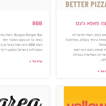
צה פאפא ג'ונס
BBB
א ג'ונס, רשת הפיצריות
Burgus Burger Bar ,רשת 
מחת ביותר בעולם, מתרחבת
בורגר בר או בשם המוכר יותר
ראל!
רשת BBB היא רשת בורגרים בי
 פאפא ג'ונס היא רשת
המובילות בישראל בסגנון דיינר
צריות השלישית בגודלה
לם…
קרא עוד »
עוד »