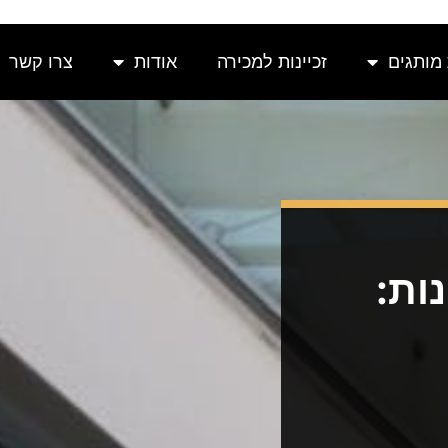
 מותגים
זכיינות למכירה
אודות
צרו קשר
ות: