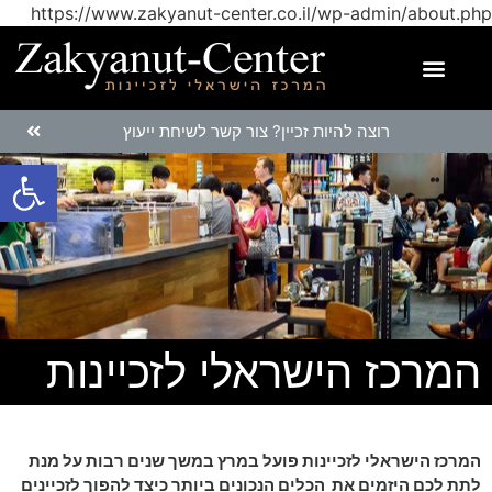
https://www.zakyanut-center.co.il/wp-admin/about.php
רוצה להיות זכיין? צור קשר לשיחת ייעוץ
פתח
המרכז הישראלי לזכיינות
המרכז הישראלי לזכיינות פועל במרץ במשך שנים רבות על מנת
לתת לכם היזמים את הכלים הנכונים ביותר כיצד להפוך לזכיינים